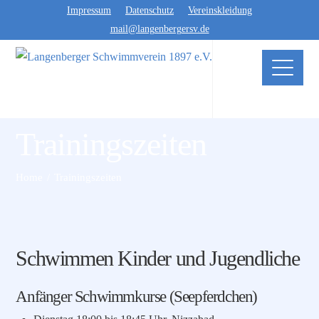
Impressum
Datenschutz
Vereinskleidung
mail@langenbergersv.de
Trainingszeiten
Home
Trainingszeiten
Schwimmen Kinder und Jugendliche
Anfänger Schwimmkurse (Seepferdchen)