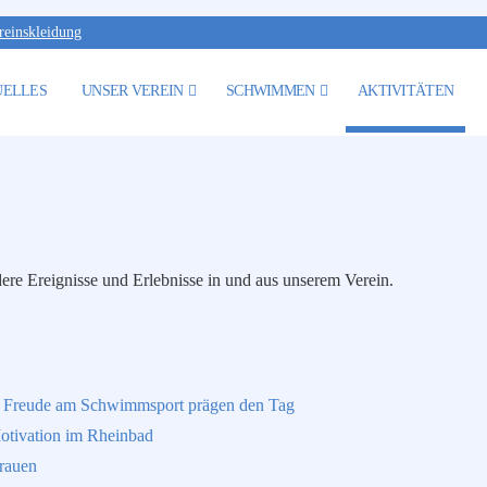
reinskleidung
UELLES
UNSER VEREIN
SCHWIMMEN
AKTIVITÄTEN
ere Ereignisse und Erlebnisse in und aus unserem Verein.
d Freude am Schwimmsport prägen den Tag
otivation im Rheinbad
rauen