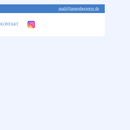
mail@langenbergersv.de
KONTAKT