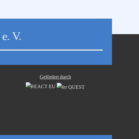
e. V.
Gefördert durch