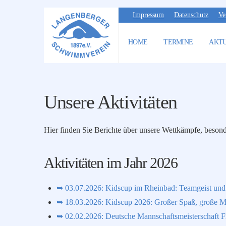
Unsere Aktivitäten
Impressum
Datenschutz
Ve
Home
Unsere Aktivitäten
HOME
TERMINE
AKT
Unsere Aktivitäten
Hier finden Sie Berichte über unsere Wettkämpfe, besond
Aktivitäten im Jahr 2026
➥ 03.07.2026: Kidscup im Rheinbad: Teamgeist un
➥ 18.03.2026: Kidscup 2026: Großer Spaß, große M
➥ 02.02.2026: Deutsche Mannschaftsmeisterschaft F